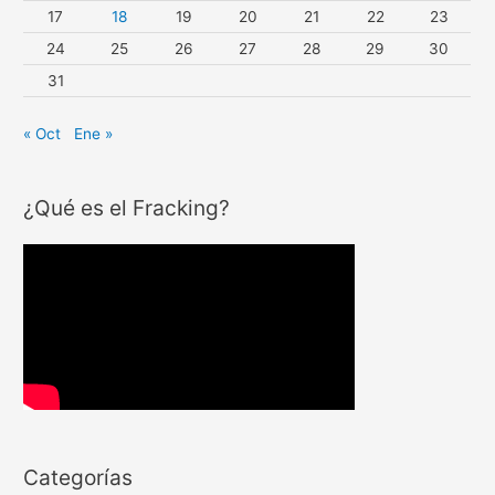
17
18
19
20
21
22
23
24
25
26
27
28
29
30
31
« Oct
Ene »
¿Qué es el Fracking?
Categorías