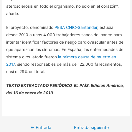
aterosclerosis en todo el organismo, no solo en el corazón”,
añade.
El proyecto, denominado
PESA CNIC-Santander
, estudia
desde 2010 a unos 4.000 trabajadores sanos del banco para
intentar identificar factores de riesgo cardiovascular antes de
que aparezcan los síntomas. En España, las enfermedades del
sistema circulatorio fueron
la primera causa de muerte en
2017
, siendo responsables de más de 122.000 fallecimientos,
casi el 29% del total.
TEXTO EXTRACTADO PERIÓDICO EL PAÍS, Edición América,
del 16 de enero de 2019
Navegación
←
Entrada
Entrada siguiente