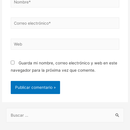
Correo
electrónico*
Web
Guarda mi nombre, correo electrónico y web en este
navegador para la próxima vez que comente.
B
u
s