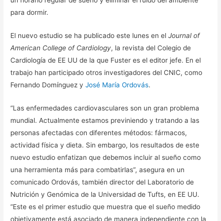
un horario regular de sueño y eliminar el ruido del ambiente
para dormir.
El nuevo estudio se ha publicado este lunes en el
Journal of
American College of Cardiology
, la revista del Colegio de
Cardiología de EE UU de la que Fuster es el editor jefe. En el
trabajo han participado otros investigadores del CNIC, como
Fernando Domínguez y
José María Ordovás
.
“Las enfermedades cardiovasculares son un gran problema
mundial. Actualmente estamos previniendo y tratando a las
personas afectadas con diferentes métodos: fármacos,
actividad física y dieta. Sin embargo, los resultados de este
nuevo estudio enfatizan que debemos incluir al sueño como
una herramienta más para combatirlas”, asegura en un
comunicado Ordovás, también director del Laboratorio de
Nutrición y Genómica de la Universidad de Tufts, en EE UU.
“Este es el primer estudio que muestra que el sueño medido
objetivamente está asociado de manera independiente con la