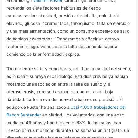
El cardiólogo
Valentín Fuster
, director general del CNIC,
recuerda los siete factores habituales de riesgo
cardiovascular: obesidad, presión arterial alta, colesterol
elevado, glucosa incrementada, tabaquismo, falta de ejercicio
y una mala alimentación, como un consumo excesivo de sal o
de bebidas azucaradas. “Empezamos a añadir un octavo
factor de riesgo. Vemos que la falta de sueño da lugar al
comienzo de la enfermedad”, explica.
“Dormir entre siete y ocho horas, con buena calidad del sueño,
es lo ideal”, subraya el cardiólogo. Estudios previos ya habían
mostrado una asociación entre la falta de sueño y la
aterosclerosis, pero se basaban en encuestas de baja
fiabilidad. La fortaleza del nuevo trabajo es su precisión. El
equipo de Fuster ha analizado a
casi 4.000 trabajadores del
Banco Santander
en Madrid. Los voluntarios, con una edad
media de 46 años y hombres en el 63% de los casos, han
llevado en sus muñecas durante una semana un actígrafo, un