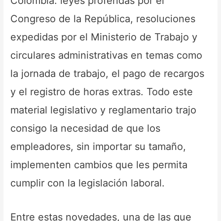
Colombia: leyes proferidas por el
Congreso de la República, resoluciones
expedidas por el Ministerio de Trabajo y
circulares administrativas en temas como
la jornada de trabajo, el pago de recargos
y el registro de horas extras. Todo este
material legislativo y reglamentario trajo
consigo la necesidad de que los
empleadores, sin importar su tamaño,
implementen cambios que les permita
cumplir con la legislación laboral.
Entre estas novedades, una de las que