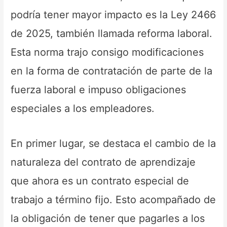
podría tener mayor impacto es la Ley 2466
de 2025, también llamada reforma laboral.
Esta norma trajo consigo modificaciones
en la forma de contratación de parte de la
fuerza laboral e impuso obligaciones
especiales a los empleadores.
En primer lugar, se destaca el cambio de la
naturaleza del contrato de aprendizaje
que ahora es un contrato especial de
trabajo a término fijo. Esto acompañado de
la obligación de tener que pagarles a los