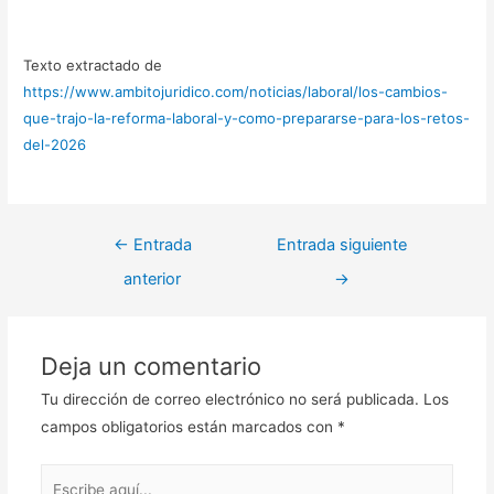
Texto extractado de
https://www.ambitojuridico.com/noticias/laboral/los-cambios-
que-trajo-la-reforma-laboral-y-como-prepararse-para-los-retos-
del-2026
Navegación
←
Entrada
Entrada siguiente
de
anterior
→
entradas
Deja un comentario
Tu dirección de correo electrónico no será publicada.
Los
campos obligatorios están marcados con
*
Escribe