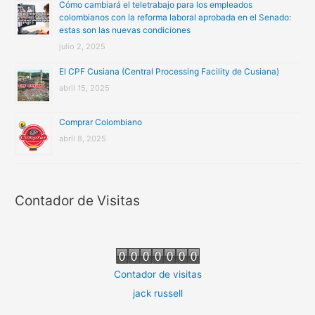
Cómo cambiará el teletrabajo para los empleados
colombianos con la reforma laboral aprobada en el Senado:
estas son las nuevas condiciones
julio 2, 2025
El CPF Cusiana (Central Processing Facility de Cusiana)
abril 15, 2025
Comprar Colombiano
abril 8, 2025
Contador de Visitas
Contador de visitas
jack russell