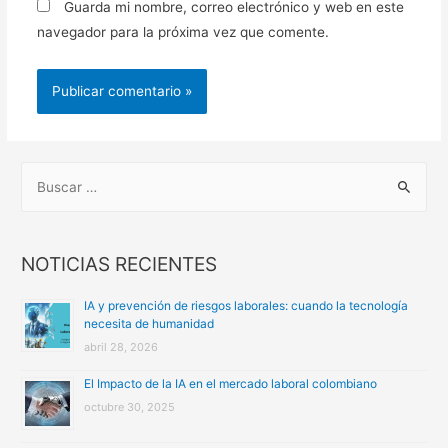
Guarda mi nombre, correo electrónico y web en este
navegador para la próxima vez que comente.
B
u
s
c
NOTICIAS RECIENTES
a
IA y prevención de riesgos laborales: cuando la tecnología
r
necesita de humanidad
:
abril 28, 2026
El Impacto de la IA en el mercado laboral colombiano
octubre 30, 2025