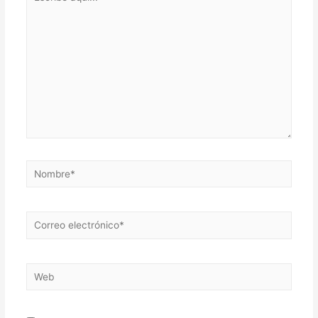
aquí...
Nombre*
Correo
electrónico*
Web