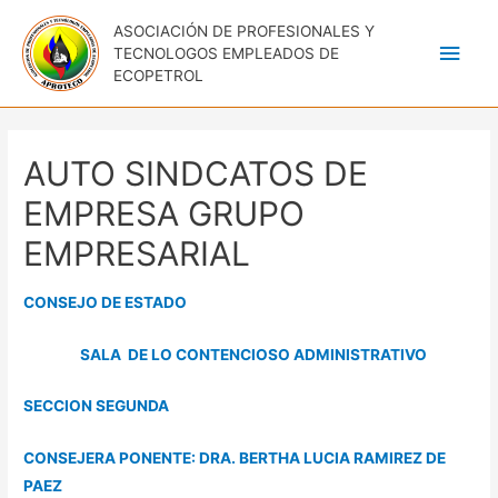
ASOCIACIÓN DE PROFESIONALES Y
Men
TECNOLOGOS EMPLEADOS DE
ECOPETROL
princ
AUTO SINDCATOS DE
EMPRESA GRUPO
EMPRESARIAL
CONSEJO DE ESTADO
SALA DE LO CONTENCIOSO ADMINISTRATIVO
SECCION SEGUNDA
CONSEJERA PONENTE: DRA. BERTHA LUCIA RAMIREZ DE
PAEZ