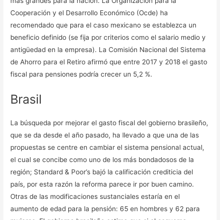
más grandes para la nación. La Organización para la
Cooperación y el Desarrollo Económico (Ocde) ha
recomendado que para el caso mexicano se establezca un
beneficio definido (se fija por criterios como el salario medio y
antigüedad en la empresa). La Comisión Nacional del Sistema
de Ahorro para el Retiro afirmó que entre 2017 y 2018 el gasto
fiscal para pensiones podría crecer un 5,2 %.
Brasil
La búsqueda por mejorar el gasto fiscal del gobierno brasileño,
que se da desde el año pasado, ha llevado a que una de las
propuestas se centre en cambiar el sistema pensional actual,
el cual se concibe como uno de los más bondadosos de la
región; Standard & Poor’s bajó la calificación crediticia del
país, por esta razón la reforma parece ir por buen camino.
Otras de las modificaciones sustanciales estaría en el
aumento de edad para la pensión: 65 en hombres y 62 para