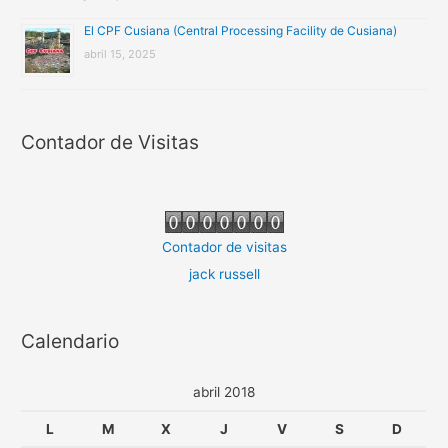
El CPF Cusiana (Central Processing Facility de Cusiana)
abril 15, 2025
Contador de Visitas
Contador de visitas
jack russell
Calendario
abril 2018
L
M
X
J
V
S
D